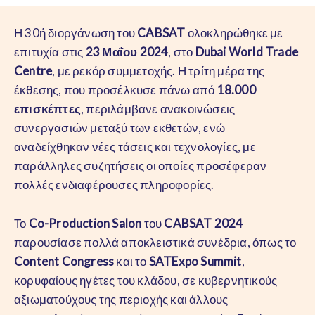
Η 30ή διοργάνωση του
CABSAT
ολοκληρώθηκε με
επιτυχία στις
23 Μαΐου 2024
, στο
Dubai World Trade
Centre
, με ρεκόρ συμμετοχής. Η τρίτη μέρα της
έκθεσης, που προσέλκυσε πάνω από
18.000
επισκέπτες
, περιλάμβανε ανακοινώσεις
συνεργασιών μεταξύ των εκθετών, ενώ
αναδείχθηκαν νέες τάσεις και τεχνολογίες, με
παράλληλες συζητήσεις οι οποίες προσέφεραν
πολλές ενδιαφέρουσες πληροφορίες.
Το
Co-Production Salon
του
CABSAT 2024
παρουσίασε πολλά αποκλειστικά συνέδρια, όπως το
Content Congress
και το
SATExpo Summit
,
κορυφαίους ηγέτες του κλάδου, σε κυβερνητικούς
αξιωματούχους της περιοχής και άλλους