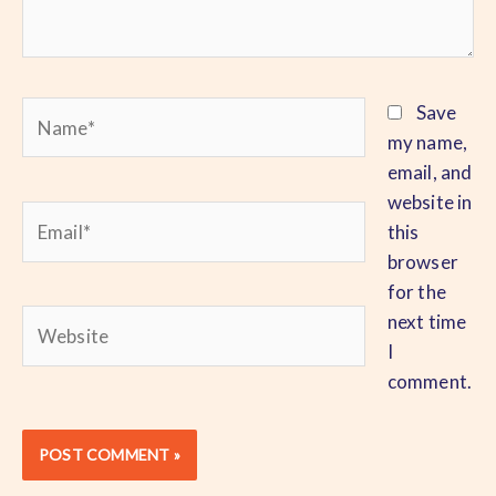
Name*
Save
my name,
email, and
website in
Email*
this
browser
for the
Website
next time
I
comment.