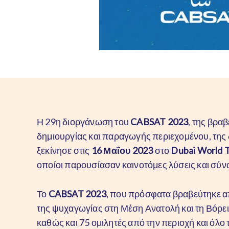
Η 29η διοργάνωση του
CABSAT 2023
, της βρα
δημιουργίας και παραγωγής περιεχομένου, της 
ξεκίνησε στις
16 Μαΐου 2023
στο
Dubai World 
οποίοι παρουσίασαν καινοτόμες λύσεις και σύν
Το
CABSAT 2023
, που πρόσφατα βραβεύτηκε α
της ψυχαγωγίας στη Μέση Ανατολή και τη Βόρε
καθώς και 75 ομιλητές από την περιοχή και όλ