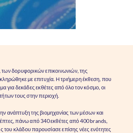
, των δορυφορικών επικοινωνιών, της
κληρώθηκε με επιτυχία. Η τριήμερη έκθεση, που
μα για δεκάδες εκθέτες από όλο τον κόσμο, οι
τήτων τους στην περιοχή.
την ανάπτυξη της βιομηχανίας των μέσων και
έπτες, πάνω από 340 εκθέτες από 400 brands,
ης του κλάδου παρουσίασε επίσης νέες ενότητες