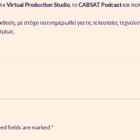
ite
Virtual Production Studio
, το
CABSAT Podcast
και πο
εση, με στόχο να ενημερωθεί για τις τελευταίες τεχνολογ
σμίως.
ed fields are marked
*