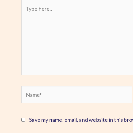
Type
here..
Name*
Save my name, email, and website in this br