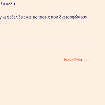
λλά άλλα.
ικές εξελίξεις και τις τάσεις που διαμορφώνουν
Next Post
→